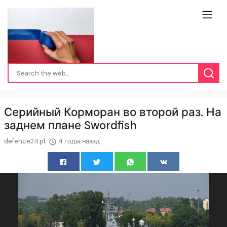
Серийный Корморан во второй раз. На
заднем плане Swordfish
defence24.pl
4 годы назад