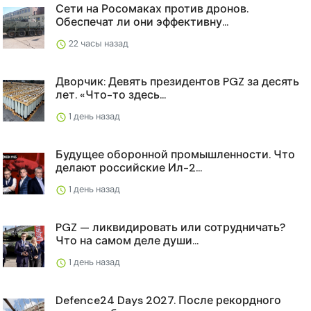
Сети на Росомаках против дронов.
Обеспечат ли они эффективну...
22 часы назад
Дворчик: Девять президентов PGZ за десять
лет. «Что-то здесь...
1 день назад
Будущее оборонной промышленности. Что
делают российские Ил-2...
1 день назад
PGZ — ликвидировать или сотрудничать?
Что на самом деле души...
1 день назад
Defence24 Days 2027. После рекордного