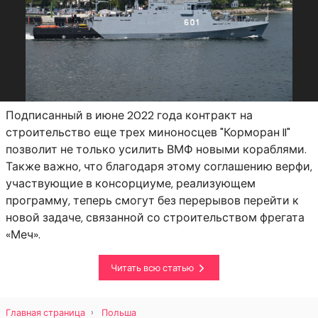
Подписанный в июне 2022 года контракт на
строительство еще трех миноносцев "Корморан II"
позволит не только усилить ВМФ новыми кораблями.
Также важно, что благодаря этому соглашению верфи,
участвующие в консорциуме, реализующем
программу, теперь смогут без перерывов перейти к
новой задаче, связанной со строительством фрегата
«Меч».
Читать всю статью
Главная страница
Польша