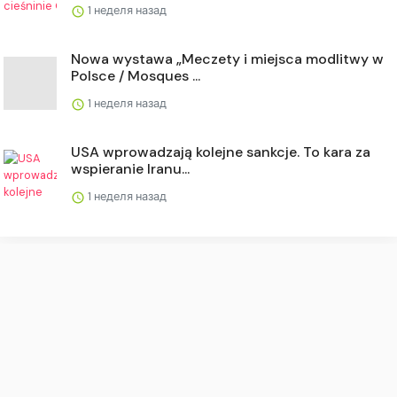
1 неделя назад
Nowa wystawa „Meczety i miejsca modlitwy w
Polsce / Mosques ...
1 неделя назад
USA wprowadzają kolejne sankcje. To kara za
wspieranie Iranu...
1 неделя назад