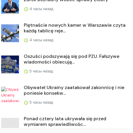
4 часы назад
Piętnaście nowych kamer w Warszawie czyta
każdą tablicę reje...
4 часы назад
Oszuści podszywają się pod PZU. Fałszywe
wiadomości obiecują...
5 часы назад
Obywatel Ukrainy zaatakował zakonnicę i nie
poniesie konsekw...
5 часы назад
Ponad cztery lata ukrywała się przed
wymiarem sprawiedliwośc...