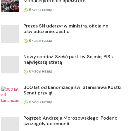
Моравецкого во время его ...
5 часы назад
Prezes SN uderzył w ministra, oficjalne
oświadczenie. Jest o...
6 часы назад
Nowy sondaż. Sześć partii w Sejmie, PiS z
największą stratą
6 часы назад
300 lat od kanonizacji św. Stanisława Kostki.
Senat przyjął ...
6 часы назад
Pogrzeb Andrzeja Morozowskiego. Podano
szczegóły ceremonii